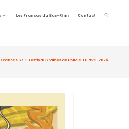
s
Les Francas du Bas-Rhin
Contact
s Francas 67
Festival Graines de Philo du 8 avril 2026
>