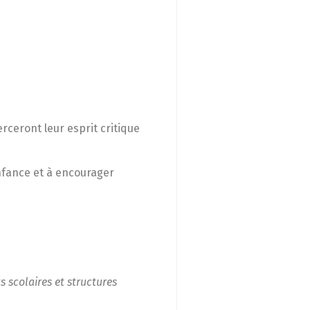
erceront leur esprit critique
’enfance et à encourager
 scolaires et structures