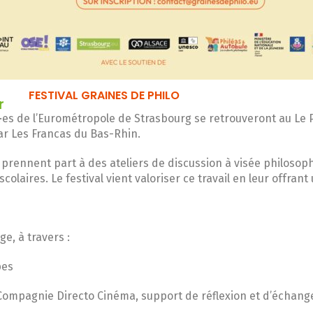
FESTIVAL GRAINES DE PHILO
r
t·es de l’Eurométropole de Strasbourg se retrouveront au Le 
par Les Francas du Bas-Rhin.
s prennent part à des ateliers de discussion à visée philosop
scolaires. Le festival vient valoriser ce travail en leur offran
e, à travers :
pes
Compagnie Directo Cinéma, support de réflexion et d’échang