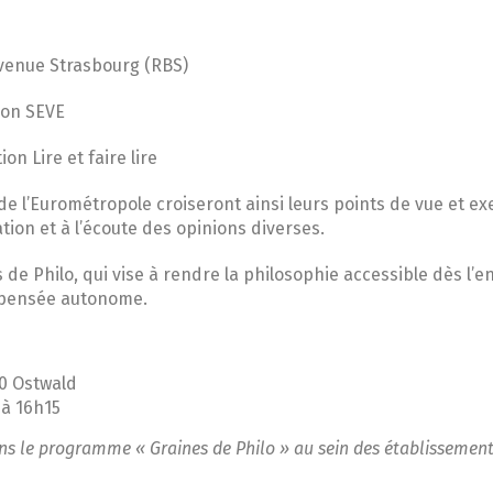
nvenue Strasbourg (RBS)
tion SEVE
ion Lire et faire lire
 de l’Eurométropole croiseront ainsi leurs points de vue et ex
tion et à l’écoute des opinions diverses.
es de Philo, qui vise à rendre la philosophie accessible dès l
ne pensée autonome.
40 Ostwald
 à 16h15
ns le programme « Graines de Philo » au sein des établissements