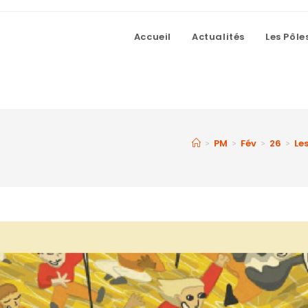
Accueil
Actualités
Les Pôle
PM
Fév
26
Le
>
>
>
>