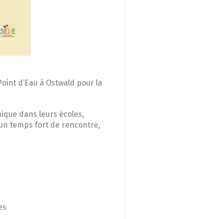
Point d’Eau à Ostwald pour la
hique dans leurs écoles,
t un temps fort de rencontre,
es