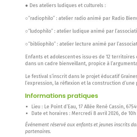
● Des ateliers ludiques et culturels :
○“radiophilo” : atelier radio animé par Radio Bie
○“ludophilo” : atelier ludique animé par l’associa
○“bibliophilo” : atelier lecture animé par l’associat
Enfants et adolescent·es issu·es de 12 territoires
dans un cadre bienveillant, propice à l’argumenta
Le festival s’inscrit dans le projet éducatif Grain
l’expression, la réflexion et la construction d’u
Informations pratiques
Lieu : Le Point d’Eau, 17 Allée René Cassin, 675
Date et horaires : Mercredi 8 avril 2026, de 10h
Événement réservé aux enfants et jeunes inscrits da
partenaires.