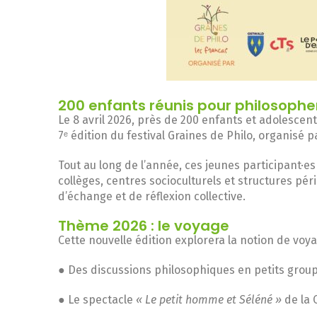
200 enfants réunis pour philosophe
Le 8 avril 2026, près de 200 enfants et adolescen
7ᵉ édition du festival Graines de Philo, organisé 
Tout au long de l’année, ces jeunes participant·e
collèges, centres socioculturels et structures péri
d’échange et de réflexion collective.
Thème 2026 : le voyage
Cette nouvelle édition explorera la notion de voyag
● Des discussions philosophiques en petits grou
● Le spectacle
« Le petit homme et Séléné »
de la 