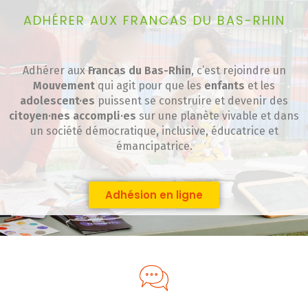
ADHÉRER AUX FRANCAS DU BAS-RHIN
Adhérer aux
Francas du Bas-Rhin
, c’est rejoindre un
Mouvement
qui agit pour que les
enfants
et les
adolescent·es
puissent se construire et devenir des
citoyen·nes accompli·es
sur une planète vivable et dans
un société démocratique, inclusive, éducatrice et
émancipatrice.
Adhésion en ligne