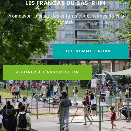
LES FRANCAS DU BAS-RHIN
Promouvoir la place des enfants et des jeunes dans la
société
QUI SOMMES-NOUS ?
ADHÉRER À L'ASSOCIATION