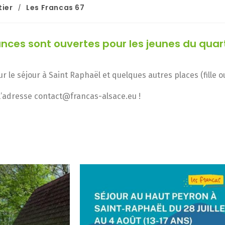
tier
Les Francas 67
/
ances sont ouvertes pour les jeunes du qua
ur le séjour à Saint Raphaël et quelques autres places (fille
à l’adresse contact@francas-alsace.eu !