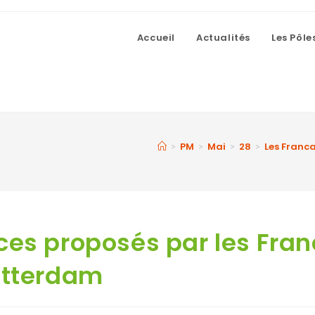
Accueil
Actualités
Les Pôle
PM
Mai
28
Les Franc
>
>
>
>
ces proposés par les Fran
otterdam