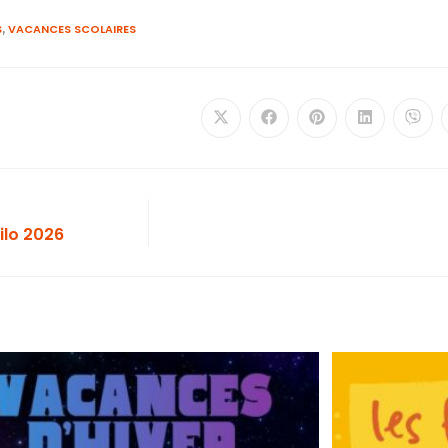
S
VACANCES SCOLAIRES
,
ilo 2026