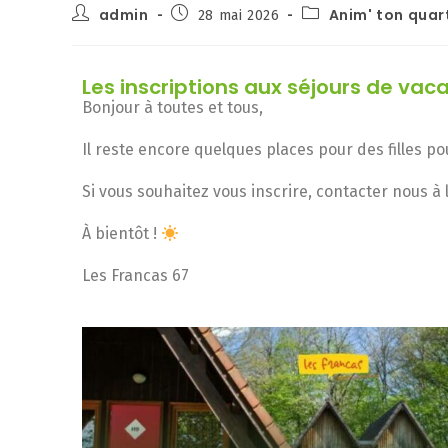
admin
Anim' ton quar
28 mai 2026
Les inscriptions aux séjours de vac
Bonjour à toutes et tous,
Il reste encore quelques places pour des filles po
Si vous souhaitez vous inscrire, contacter nous 
À bientôt !
Les Francas 67