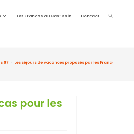
s
Les Francas du Bas-Rhin
Contact
as 67
Les séjours de vacances proposés par les Francas pour le
>
cas pour les