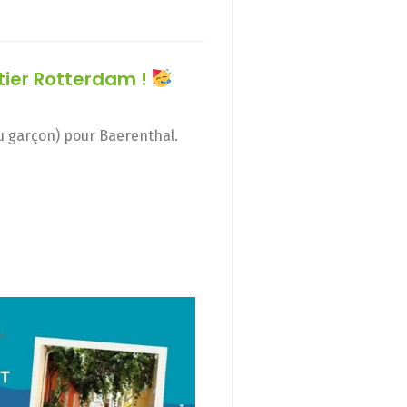
rtier Rotterdam !
 ou garçon) pour Baerenthal.