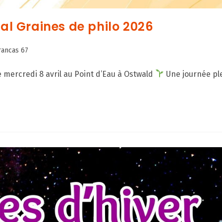
val Graines de philo 2026
rancas 67
ue mercredi 8 avril au Point d’Eau à Ostwald
Une journée ple