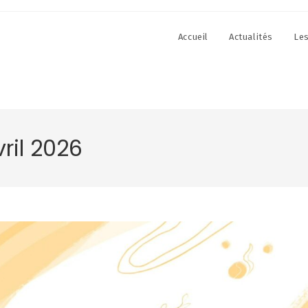
Accueil
Actualités
Le
ril 2026